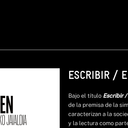
ESCRIBIR / E
Bajo el título
Escribir /
de la premisa de la si
caracterizan a la socie
y la lectura como part