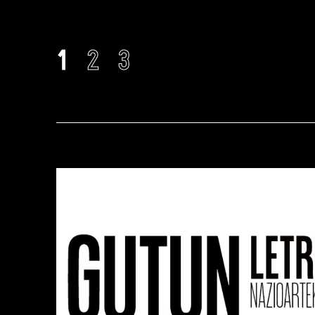
1
2
3