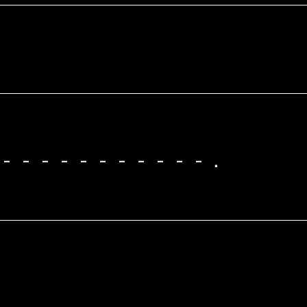
-
-
-
-
-
-
-
-
-
-
-
.