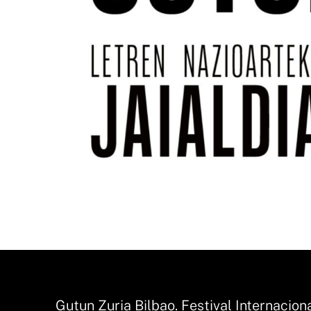
Gutun Zuria Bilbao. Festival Internacion