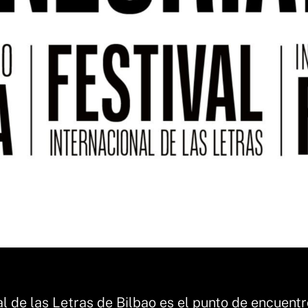
al de las Letras de Bilbao es el punto de encuentr